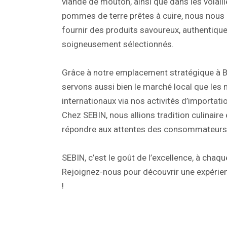
viande de mouton, ainsi que dans les volailles
pommes de terre prêtes à cuire, nous nou
fournir des produits savoureux, authentique
soigneusement sélectionnés.
Grâce à notre emplacement stratégique à B
servons aussi bien le marché local que les
internationaux via nos activités d’importatio
Chez SEBIN, nous allions tradition culinaire
répondre aux attentes des consommateurs 
SEBIN, c’est le goût de l’excellence, à chaq
Rejoignez-nous pour découvrir une expérien
!