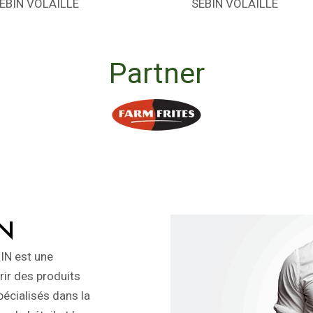
EBIN VOLAILLE
SEBIN VOLAILLE
Partner
IN
IN est une
rir des produits
pécialisés dans la