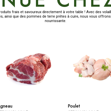
duits frais et savoureux directement à votre table ! Avec des volaille
, ainsi que des pommes de terre prêtes à cuire, nous vous offrons 
nourrissante.
gneau
Poulet