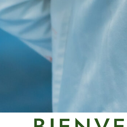
BIENV