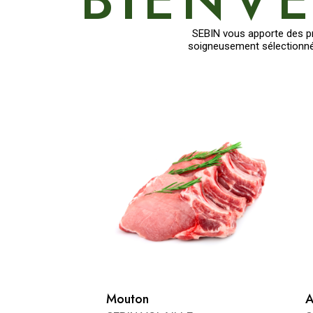
SEBIN vous apporte des pro
soigneusement sélectionnés
Mouton
A